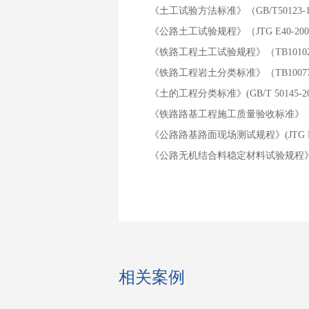
《土工试验方法标准》（GB/T50123-1
《公路土工试验规程》（JTG E40-200
《铁路工程土工试验规程》（TB10102-
《铁路工程岩土分类标准》（TB10077-
《土的工程分类标准》(GB/T 50145-20
《铁路路基工程施工质量验收标准》（TB1
《公路路基路面现场测试规程》(JTG E60
《公路无机结合料稳定材料试验规程》（JT
相关案例