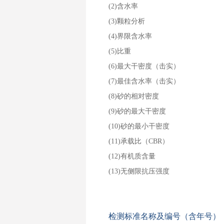
(2)含水率
(3)颗粒分析
(4)界限含水率
(5)比重
(6)最大干密度（击实）
(7)最佳含水率（击实）
(8)砂的相对密度
(9)砂的最大干密度
(10)砂的最小干密度
(11)承载比（CBR）
(12)有机质含量
(13)无侧限抗压强度
检测标准名称及编号（含年号）