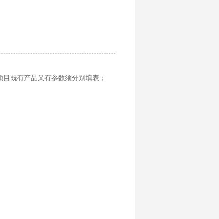
项目既有产品又有参数须分别填表；
；