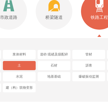
市政道路
桥梁隧道
铁路工程
浆体材料
道砟/底碴及级配碎
管材
土
石材
沥青
水泥
地基基础
爆破振动监测
建（构）筑物变形