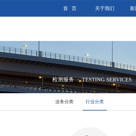
首 页
关于我们
新
检测服务 ·
TESTING SERVICES
业务分类
行业分类