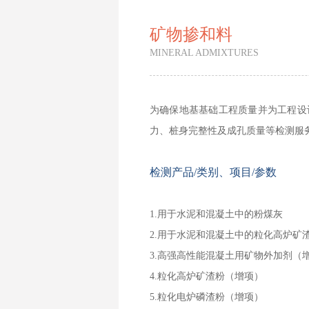
矿物掺和料
MINERAL ADMIXTURES
为确保地基基础工程质量并为工程设
力、桩身完整性及成孔质量等检测服
检测产品/类别、项目/参数
1.用于水泥和混凝土中的粉煤灰
2.用于水泥和混凝土中的粒化高炉矿
3.高强高性能混凝土用矿物外加剂（
4.粒化高炉矿渣粉（增项）
5.粒化电炉磷渣粉（增项）