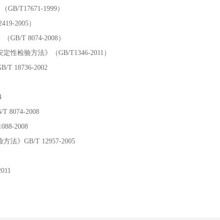
/T17671-1999）
9-2005）
T 8074-2008）
检验方法》（GB/T1346-2011）
矿物外加剂》GB/T 18736-20
方法》GB/T 176-2
2014
》GB/T 8074-2008
C/T 1088-2008
性试验方法》GB/T 12957-2005
06
011