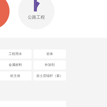
公路工程
工程用水
岩体
金属材料
外加剂
砼主体
岩土层锚杆（索）