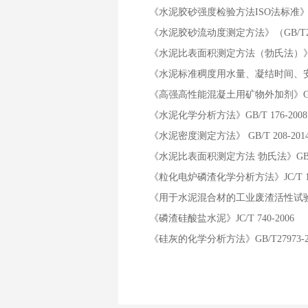
《水泥胶砂强度检验方法ISO法标准》（GB
《水泥胶砂流动度测定方法》（GB/T241
《水泥比表面积测定方法（勃氏法）》（GB/
《水泥标准稠度用水量、凝结时间、安定性
《高强高性能混凝土用
《水泥化学分析
《水泥密度测定方法》 GB/T 208-
《水泥比表面积测定方法 勃氏法
《粒化电炉磷渣化学分析方法》J
《用于水泥混合材的工业废渣活
《磷渣硅酸盐水泥》JC/T 740-20
《硅灰的化学分析方法》GB/T27973-2