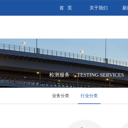
首 页
关于我们
新
检测服务 ·
TESTING SERVICES
业务分类
行业分类