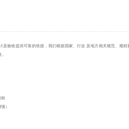
计及验收提供可靠的依据，我们根据国家、行业 及地方相关规范、规程
务。
渣粉
增项）