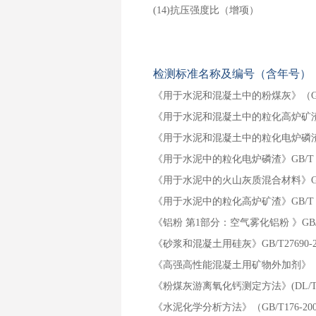
(14)抗压强度比（增项）
检测标准名称及编号（含年号）
《用于水泥和混凝土中的粉煤灰》（GB/T
《用于水泥和混凝土中的粒化高炉矿渣粉》（
《用于水泥和混凝土中的粒化电炉磷渣粉》GB
《用于水泥中的粒化电炉磷渣》
《用于水泥中的火山灰质混合材料》GB/T 
《用于水泥中的粒化高炉矿渣》GB/T 2
《铝粉 第1部分：空气雾化铝粉 》GB/T 2
《砂浆和混凝土用硅灰》GB/T2
《高强高性能混凝土用矿物外加剂》（GB/
《粉煤灰游离氧化钙测定方法》(DL/T498
《水泥化学分析方法》（GB/T176-20