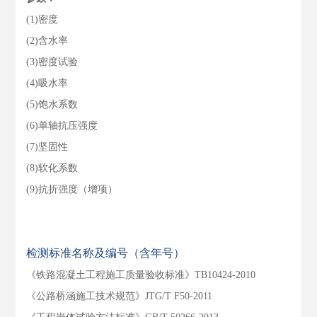
(1)密度
(2)含水率
(3)密度试验
(4)吸水率
(5)饱水系数
(6)单轴抗压强度
(7)坚固性
(8)软化系数
(9)抗折强度（增项）
检测标准名称及编号（含年号）
《铁路混凝土工程施工质量验收标准》TB10424-2010
《公路桥涵施工技术规范》JTG/T F50-2011