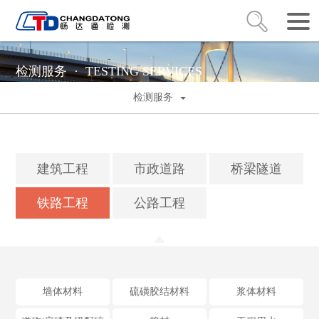
检测服务 ·
TESTING SERVICES
检测服务
建筑工程
市政道路
桥梁隧道
铁路工程
公路工程
墙体材料
硫磺胶结材料
浆体材料