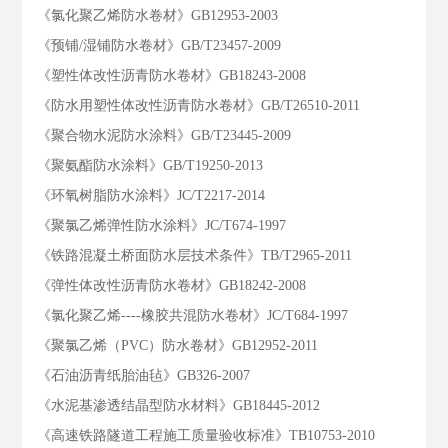
《氯化聚乙烯防水卷材》GB12953-2003
《预铺/湿铺防水卷材》GB/T23457-2009
《塑性体改性沥青防水卷材》GB18243-2008
《防水用塑性体改性沥青防水卷材》GB/T26510-2011
《聚合物水泥防水涂料》GB/T23445-2009
《聚氨酯防水涂料》GB/T19250-2013
《环氧树脂防水涂料》JC/T2217-2014
《聚氯乙烯弹性防水涂料》JC/T674-1997
《铁路混凝土桥面防水层技术条件》TB/T2965-2011
《弹性体改性沥青防水卷材》GB18242-2008
《氯化聚乙烯----橡胶共混防水卷材》JC/T684-1997
《聚氯乙烯（PVC）防水卷材》GB12952-2011
《石油沥青纸胎油毡》GB326-2007
《水泥基渗透结晶型防水材料》GB18445-2012
《高速铁路隧道工程施工质量验收标准》TB10753-2010