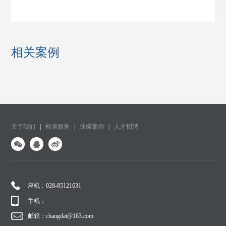
相关案例
关于我们
|
检测服务
|
业绩案例
|
人才招聘
座机：028-85121631
手机：
邮箱：changdat@163.com