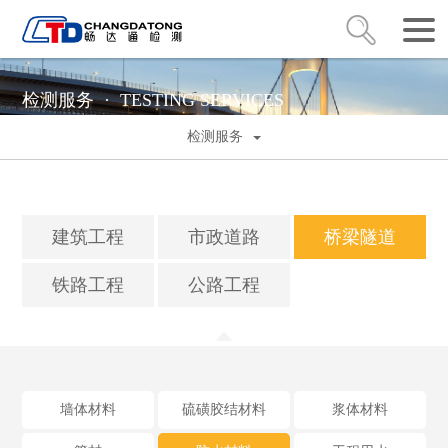
检测服务 ·
TESTING SERVICES
检测服务
建筑工程
市政道路
桥梁隧道
铁路工程
公路工程
墙体材料
硫磺胶结材料
浆体材料