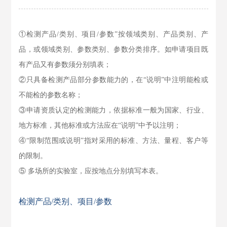
①检测产品/类别、项目/参数”按领域类别、产品类别、产
品，或领域类别、参数类别、参数分类排序。如申请项目既
有产品又有参数须分别填表；
②只具备检测产品部分参数能力的，在“说明”中注明能检或
不能检的参数名称；
③申请资质认定的检测能力，依据标准一般为国家、行业、
地方标准，其他标准或方法应在“说明”中予以注明；
④“限制范围或说明”指对采用的标准、方法、量程、客户等
的限制。
⑤ 多场所的实验室，应按地点分别填写本表。
检测产品/类别、项目/参数