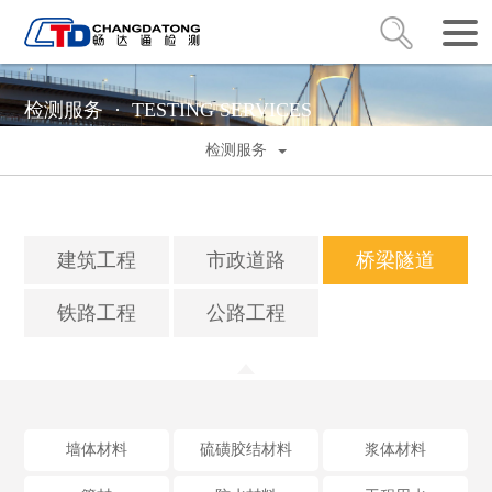
检测服务 ·
TESTING SERVICES
检测服务
建筑工程
市政道路
桥梁隧道
铁路工程
公路工程
墙体材料
硫磺胶结材料
浆体材料