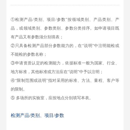
①检测产品/类别、项目/参数”按领域类别、产品类别、产
品，或领域类别、参数类别、参数分类排序。如申请项目既
有产品又有参数须分别填表；
②只具备检测产品部分参数能力的，在“说明”中注明能检或
不能检的参数名称；
③申请资质认定的检测能力，依据标准一般为国家、行业、
地方标准，其他标准或方法应在“说明”中予以注明；
④“限制范围或说明”指对采用的标准、方法、量程、客户等
的限制。
⑤ 多场所的实验室，应按地点分别填写本表。
检测产品/类别、项目/参数