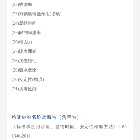
(22)收缩率
(23)对钢筋锈蚀作用(增项)
(24)凝结时间
(25)限制膨胀率
(26)锚固力
(27)比表面积
(28)抗侵蚀性
(29)吸水量比
(30)安定性(增项)
(31)抗渗性能
检测标准名称及编号（含年号）
《标准稠度用水量、凝结时间、安定性检验方法》GB/T
1346-2011