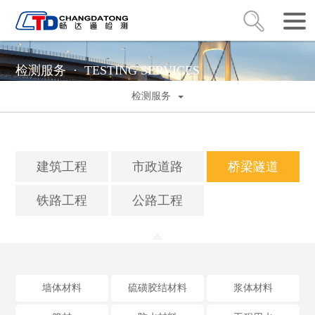
检测服务 ·
TESTING SERVICES
检测服务
建筑工程
市政道路
桥梁隧道
铁路工程
公路工程
墙体材料
硫磺胶结材料
浆体材料