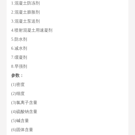
1.混凝土防冻剂
2.混凝土膨胀剂
3.混凝土泵送剂
4.喷射混凝土用速凝剂
5.防水剂
6.减水剂
7.缓凝剂
8.早强剂
参数：
(1)密度
(2)细度
(3)氯离子含量
(4)硫酸钠含量
(5)碱含量
(6)固体含量