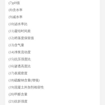
(7)pH值
(8)含水率
(9)减水率
(10)泌水率比
(11)凝结时间差
(12)坍落度保留值
(13)含气量
(14)净浆流动度
(15)抗压强度比
(16)渗透高度比
(17)表观密度
(18)硫酸钠含量(增项)
(19)混凝土外加剂相容性
(20)甲醛含量
(21)抗折强度