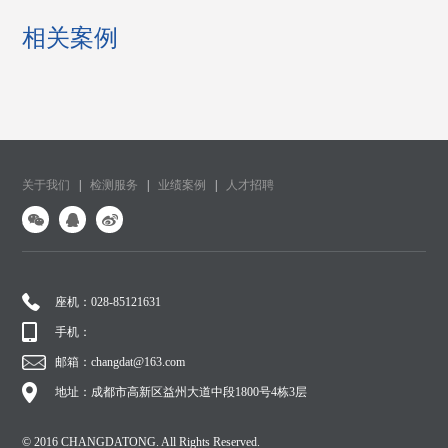
相关案例
关于我们
|
检测服务
|
业绩案例
|
人才招聘
座机：028-85121631
手机：
邮箱：changdat@163.com
地址：成都市高新区益州大道中段1800号4栋3层
© 2016 CHANGDATONG. All Rights Reserved.