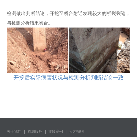
检测做出判断结论，开挖至桥台附近发现较大的断裂裂缝，
与检测分析结果吻合。
开挖后实际病害状况与检测分析判断结论一致
关于我们
|
检测服务
|
业绩案例
|
人才招聘