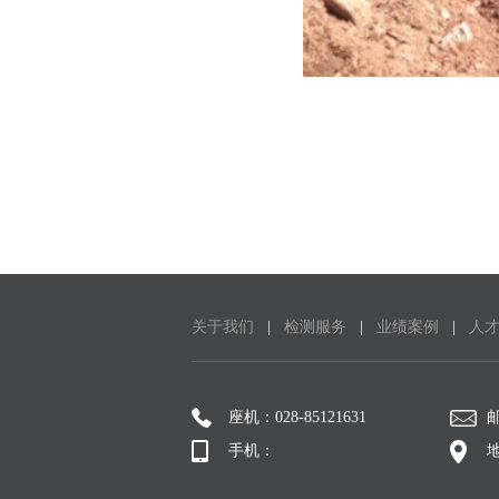
关于我们
|
检测服务
|
业绩案例
|
人
座机：028-85121631
邮
手机：