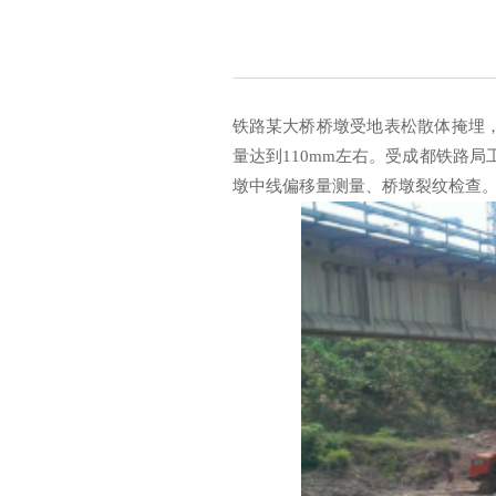
铁路某大桥桥墩受地表松散体掩埋
量达到
110mm
左右。受成都铁路局
墩中线偏移量测量、桥墩裂纹检查