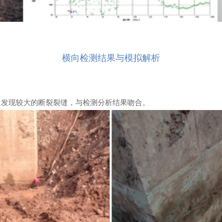
横向检测结果与模拟解析
近发现较大的断裂裂缝，与检测分析结果吻合。