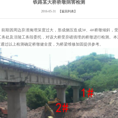
铁路某大桥桥墩病害检测
2016-05-31
【返回列表】
，前期因周边弃渣掩埋深度过大，形成侧压造成
3#
、
4#
桥墩倾斜，
工务处及涪陵工务段委托，对该大桥受弃碴填埋的桥墩进行检测。本
。通过以上检测确定桥墩健全度，为桥梁维修加固提供参考。