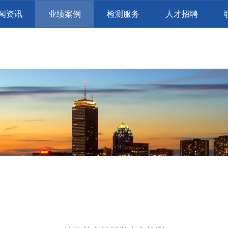
闻资讯
业绩案例
检测服务
人才招聘