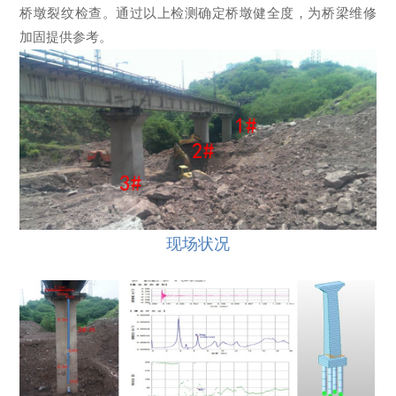
桥墩裂纹检查。通过以上检测确定桥墩健全度，为桥梁维修
加固提供参考。
现场状况