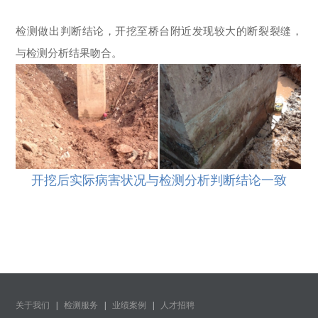
检测做出判断结论，开挖至桥台附近发现较大的断裂裂缝，
与检测分析结果吻合。
开挖后实际病害状况与检测分析判断结论一致
关于我们
|
检测服务
|
业绩案例
|
人才招聘