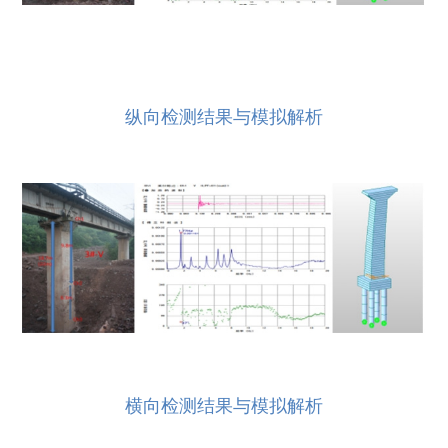
纵向检测结果与模拟解析
横向检测结果与模拟解析