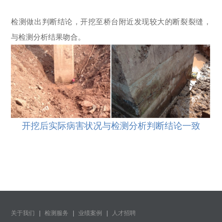
检测做出判断结论，开挖至桥台附近发现较大的断裂裂缝，
与检测分析结果吻合。
开挖后实际病害状况与检测分析判断结论一致
关于我们
|
检测服务
|
业绩案例
|
人才招聘