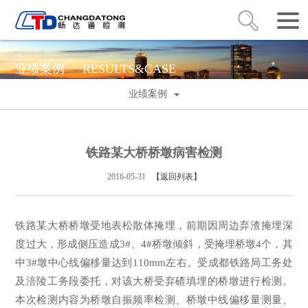
业绩案例 ·
RESULTS&CASE
业绩案例
铁路某大桥桥墩病害检测
2016-05-31
【返回列表】
铁路某大桥桥墩受地表松散体掩埋，前期因周边弃渣掩埋深
度过大，形成侧压造成
3#
、
4#
桥墩倾斜，受掩埋桥墩
4
个，其
中
3#
墩中心线偏移量达到
110mm
左右。受成都铁路局工务处
及涪陵工务段委托，对该大桥受弃碴填埋的桥墩进行检测。
本次检测内容为桥墩自振频率检测、桥墩中线偏移量测量、